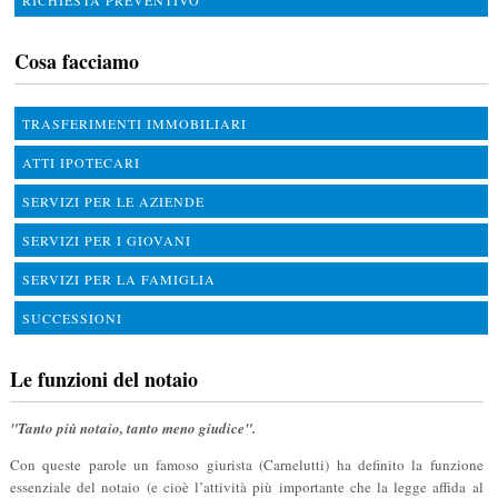
RICHIESTA PREVENTIVO
Cosa facciamo
TRASFERIMENTI IMMOBILIARI
ATTI IPOTECARI
SERVIZI PER LE AZIENDE
SERVIZI PER I GIOVANI
SERVIZI PER LA FAMIGLIA
SUCCESSIONI
Le funzioni del notaio
"Tanto più notaio, tanto meno giudice".
Con queste parole un famoso giurista (Carnelutti) ha definito la funzione
essenziale del notaio (e cioè l’attività più importante che la legge affida al