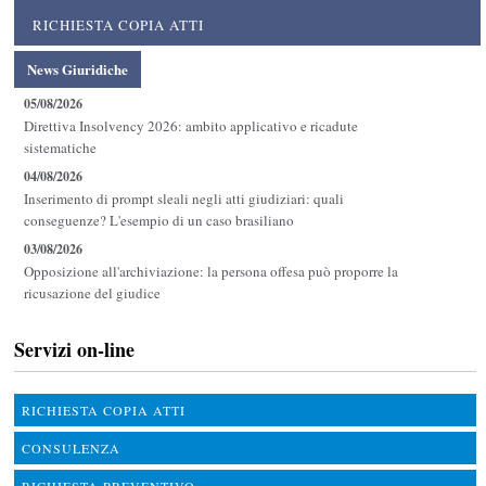
RICHIESTA COPIA ATTI
News Giuridiche
05/08/2026
Direttiva Insolvency 2026: ambito applicativo e ricadute
sistematiche
04/08/2026
Inserimento di prompt sleali negli atti giudiziari: quali
conseguenze? L'esempio di un caso brasiliano
03/08/2026
Opposizione all'archiviazione: la persona offesa può proporre la
ricusazione del giudice
Servizi on-line
RICHIESTA COPIA ATTI
CONSULENZA